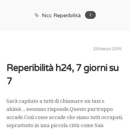
Ncc Reperibilità
1
25 Marzo 2019
Reperibilità h24, 7 giorni su
7
Sarà capitato a tutti di chiamare un taxi e
ahimè… nessuno risponde.Questo purtroppo
accade.Così come accade che siano tutti occupati,
soprattutto in una piccola città come San