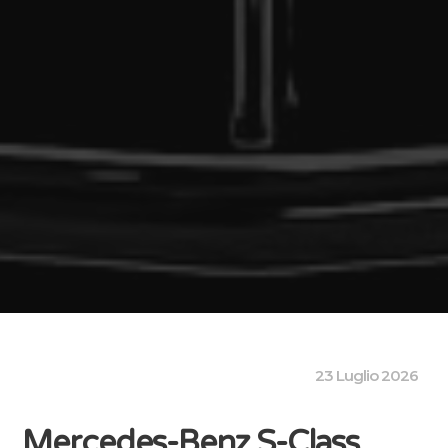
23 Luglio 2026
Mercedes-Benz S-Class