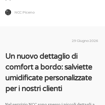
NCC Piceno
29 Giugno 2026
Un nuovo dettaglio di
comfort a bordo: salviette
umidificate personalizzate
per i nostri clienti
Nel servizio NCC sono spesso i piccoli dettagli a