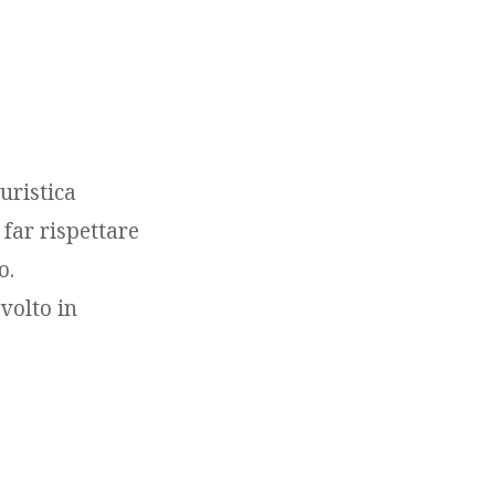
uristica
 far rispettare
o.
volto in