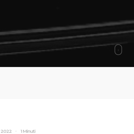
 2022
1 Minuti