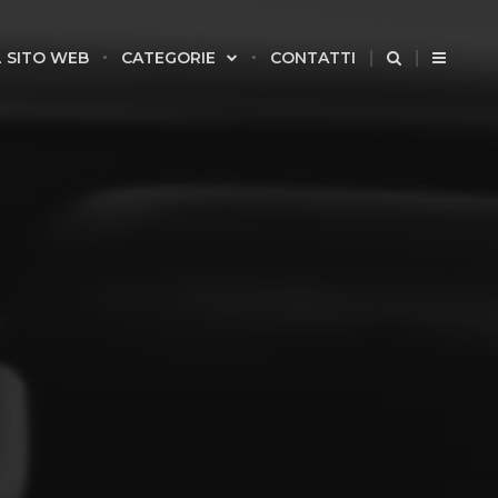
 SITO WEB
CATEGORIE
CONTATTI